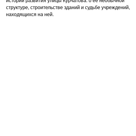
истории развития улицы Курчатова: о ее необычной
структуре, строительстве зданий и судьбе учреждений,
находящихся на ней.