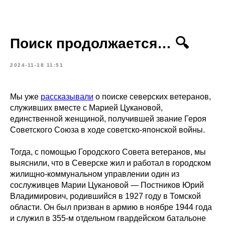
Поиск продолжается… 🔍
2024-11-18 11:51
Мы уже
рассказывали
о поиске северских ветеранов,
служивших вместе с Марией Цукановой,
единственной женщиной, получившей звание Героя
Советского Союза в ходе советско-японской войны.
Тогда, с помощью Городского Совета ветеранов, мы
выяснили, что в Северске жил и работал в городском
жилищно-коммунальном управлении один из
сослуживцев Марии Цукановой — Постников Юрий
Владимирович, родившийся в 1927 году в Томской
области. Он был призван в армию в ноябре 1944 года
и служил в 355-м отдельном гвардейском батальоне