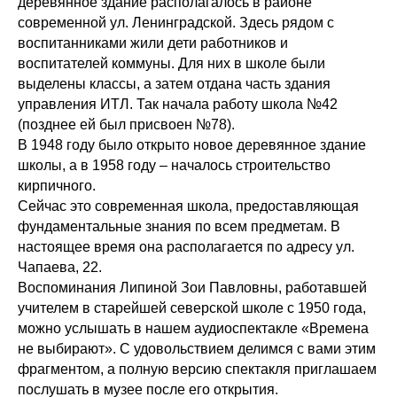
деревянное здание располагалось в районе
современной ул. Ленинградской. Здесь рядом с
воспитанниками жили дети работников и
воспитателей коммуны. Для них в школе были
выделены классы, а затем отдана часть здания
управления ИТЛ. Так начала работу школа №42
(позднее ей был присвоен №78).
В 1948 году было открыто новое деревянное здание
школы, а в 1958 году – началось строительство
кирпичного.
Сейчас это современная школа, предоставляющая
фундаментальные знания по всем предметам. В
настоящее время она располагается по адресу ул.
Чапаева, 22.
Воспоминания Липиной Зои Павловны, работавшей
учителем в старейшей северской школе с 1950 года,
можно услышать в нашем аудиоспектакле «Времена
не выбирают». С удовольствием делимся с вами этим
фрагментом, а полную версию спектакля приглашаем
послушать в музее после его открытия.