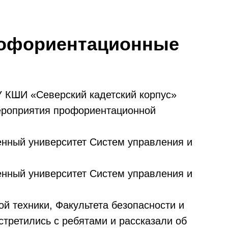
рофориентационные
У КШИ «Северский кадетский корпус»
мероприятия профориентационной
енный университет Систем управления и
енный университет Систем управления и
й техники, Факультета безопасности и
стретились с ребятами и рассказали об