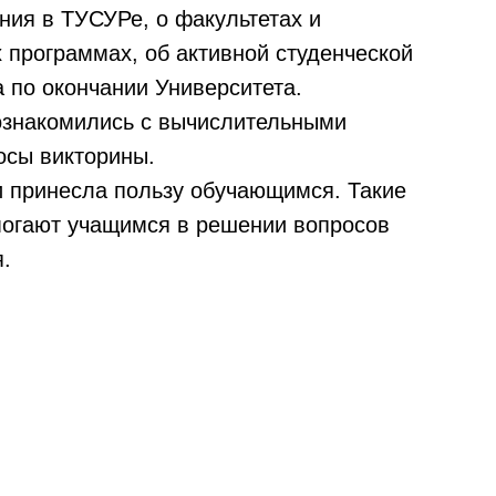
ния в ТУСУРе, о факультетах и
 программах, об активной студенческой
 по окончании Университета.
ознакомились с вычислительными
осы викторины.
и принесла пользу обучающимся. Такие
могают учащимся в решении вопросов
.