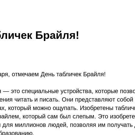
бличек Брайля!
аря, отмечаем День табличек Брайля!
я — это специальные устройства, которые поз
ния читать и писать. Они представляют собой 
х, который можно ощупать. Изобретены таблич
райлем, который сам был слепым. Это изобрет
 для миллионов людей, позволяя им получать 
бразованию.