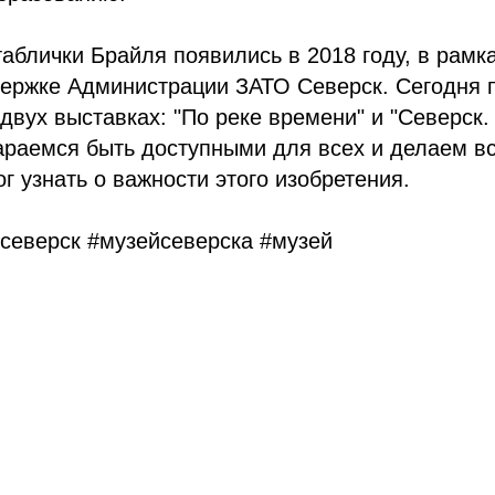
аблички Брайля появились в 2018 году, в рамк
держке Администрации ЗАТО Северск. Сегодня 
 двух выставках: "По реке времени" и "Северск
араемся быть доступными для всех и делаем в
г узнать о важности этого изобретения.
северск
#музейсеверска
#музей