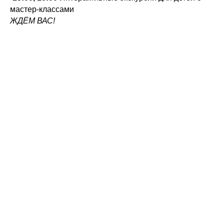
мастер-классами
ЖДЁМ ВАС!