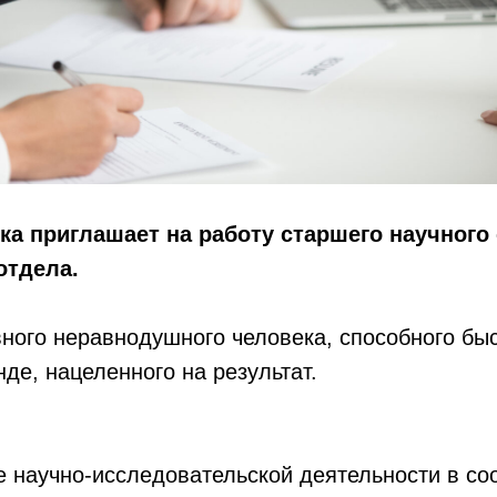
ска приглашает на работу старшего научного
отдела.
ого неравнодушного человека, способного быс
нде, нацеленного на результат.
 научно-исследовательской деятельности в соо