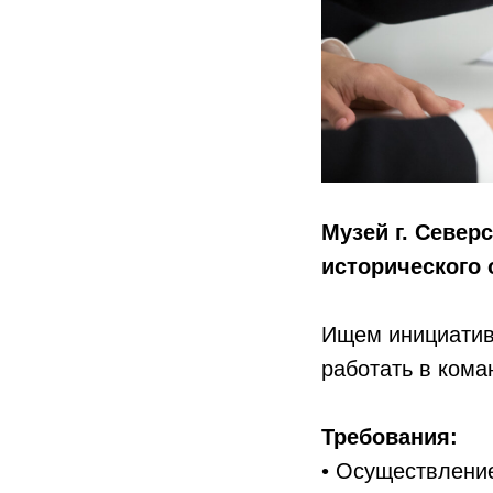
Музей г. Север
исторического 
Ищем инициативн
работать в кома
Требования:
• Осуществление