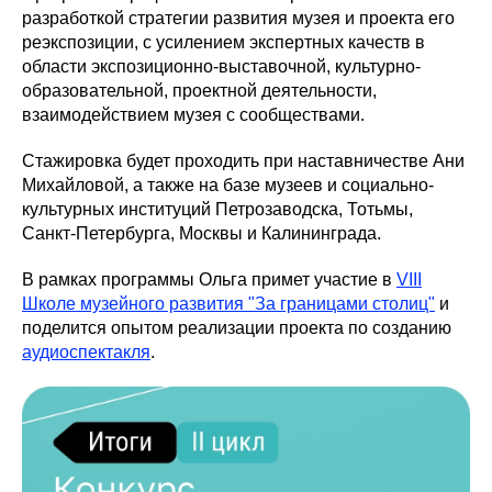
разработкой стратегии развития музея и проекта его
реэкспозиции, с усилением экспертных качеств в
области экспозиционно-выставочной, культурно-
образовательной, проектной деятельности,
взаимодействием музея с сообществами.
Стажировка будет проходить при наставничестве Ани
Михайловой, а также на базе музеев и социально-
культурных институций Петрозаводска, Тотьмы,
Санкт-Петербурга, Москвы и Калининграда.
В рамках программы Ольга примет участие в
VIII
Школе музейного развития "За границами столиц"
и
поделится опытом реализации проекта по созданию
аудиоспектакля
.