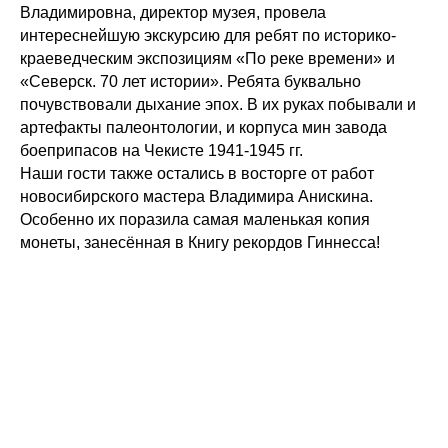
Владимировна, директор музея, провела
интереснейшую экскурсию для ребят по историко-
краеведческим экспозициям «По реке времени» и
«Северск. 70 лет истории». Ребята буквально
почувствовали дыхание эпох. В их руках побывали и
артефакты палеонтологии, и корпуса мин завода
боеприпасов на Чекисте 1941-1945 гг.
Наши гости также остались в восторге от работ
новосибирского мастера Владимира Анискина.
Особенно их поразила самая маленькая копия
монеты, занесённая в Книгу рекордов Гиннесса!