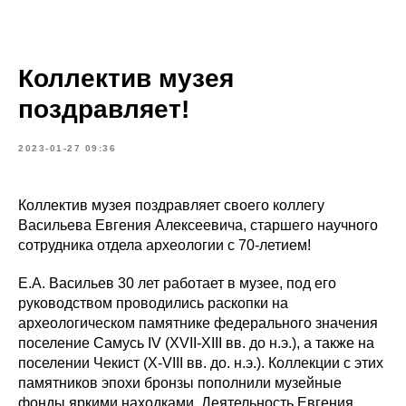
Коллектив музея
поздравляет!
2023-01-27 09:36
Коллектив музея поздравляет своего коллегу
Васильева Евгения Алексеевича, старшего научного
сотрудника отдела археологии с 70-летием!
Е.А. Васильев 30 лет работает в музее, под его
руководством проводились раскопки на
археологическом памятнике федерального значения
поселение Самусь IV (XVII-XIII вв. до н.э.), а также на
поселении Чекист (X-VIII вв. до. н.э.). Коллекции с этих
памятников эпохи бронзы пополнили музейные
фонды яркими находками. Деятельность Евгения