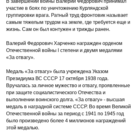
В завершении войны Валерий Федорович принимал
участие в боях по уничтожению Курляндской
группировки врага. Ратный труд фронтовик называет
самым тяжелым трудом на земле, где требуется еще и
жизнь. Сам он был контужен и трижды ранен.
Валерий Федорович Харченко награжден орденом
Отечественной войны l степени и двумя медалями
«За отвагу».
Медаль «За отвагу» была учреждена Указом
Президиума ВС СССР 17 октября 1938 года.
Вручалась за личное мужество и отвагу, проявленные
при защите социалистического Отечества и
выполнении воинского долга. «За отвагу» - высшая
медаль в наградной системе СССР. Во время Великой
Отечественной войны за период с 1941 по 1945 год
было произведено более 4 миллионов награждений
этой медалью.