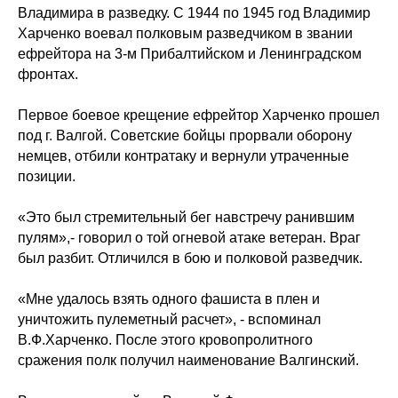
Владимира в разведку. С 1944 по 1945 год Владимир
Харченко воевал полковым разведчиком в звании
ефрейтора на 3-м Прибалтийском и Ленинградском
фронтах.
Первое боевое крещение ефрейтор Харченко прошел
под г. Валгой. Советские бойцы прорвали оборону
немцев, отбили контратаку и вернули утраченные
позиции.
«Это был стремительный бег навстречу ранившим
пулям»,- говорил о той огневой атаке ветеран. Враг
был разбит. Отличился в бою и полковой разведчик.
«Мне удалось взять одного фашиста в плен и
уничтожить пулеметный расчет», - вспоминал
В.Ф.Харченко. После этого кровопролитного
сражения полк получил наименование Валгинский.