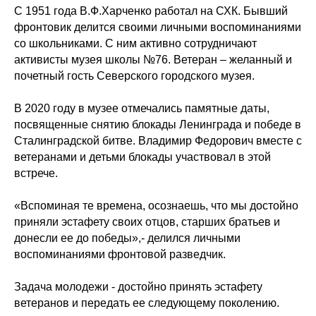
С 1951 года В.Ф.Харченко работал на СХК. Бывший
фронтовик делится своими личными воспоминаниями
со школьниками. С ним активно сотрудничают
активисты музея школы №76. Ветеран – желанный и
почетный гость Северского городского музея.
В 2020 году в музее отмечались памятные даты,
посвященные снятию блокады Ленинграда и победе в
Сталинградской битве. Владимир Федорович вместе с
ветеранами и детьми блокады участвовал в этой
встрече.
«Вспоминая те времена, осознаешь, что мы достойно
приняли эстафету своих отцов, старших братьев и
донесли ее до победы»,- делился личными
воспоминаниями фронтовой разведчик.
Задача молодежи - достойно принять эстафету
ветеранов и передать ее следующему поколению.