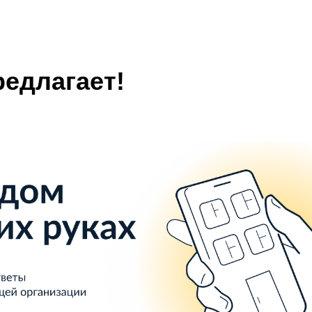
редлагает!