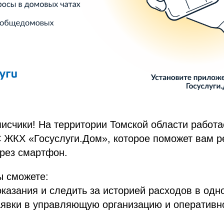
исчики! На территории Томской области работ
 ЖКХ «Госуслуги.Дом», которое поможет вам р
рез смартфон.
ы сможете:
казания и следить за историей расходов в одн
аявки в управляющую организацию и оперативн