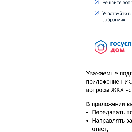
Уважаемые подп
приложение ГИС
вопросы ЖКХ че
В приложении в
Передавать по
Направлять з
ответ;