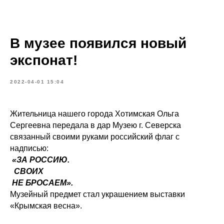
В музее появился новый
экспонат!
2022-04-01 15:04
Жительница нашего города Хотимская Ольга
Сергеевна передала в дар Музею г. Северска
связанный своими руками российский флаг с
надписью:
«ЗА РОССИЮ.
СВОИХ
НЕ БРОСАЕМ».
Музейный предмет стал украшением выставки
«Крымская весна».