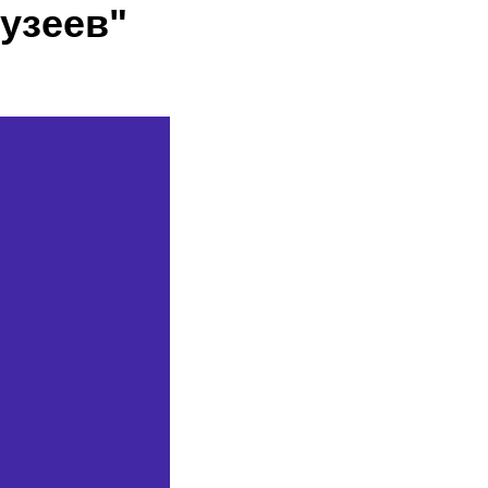
узеев"