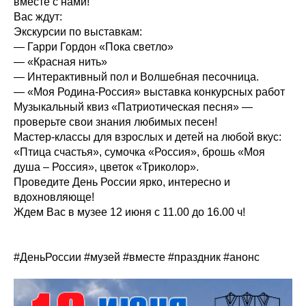
вместе с нами!
Вас ждут:
Экскурсии по выставкам:
— Гарри Гордон «Пока светло»
— «Красная нить»
— Интерактивный пол и Волшебная песочница.
— «Моя Родина-Россия» выставка конкурсных работ
Музыкальный квиз «Патриотическая песня» —
проверьте свои знания любимых песен!
Мастер-классы для взрослых и детей на любой вкус:
«Птица счастья», сумочка «Россия», брошь «Моя
душа – Россия», цветок «Триколор».
Проведите День России ярко, интересно и
вдохновляюще!
Ждем Вас в музее 12 июня с 11.00 до 16.00 ч!
#ДеньРоссии #музей #вместе #праздник #анонс