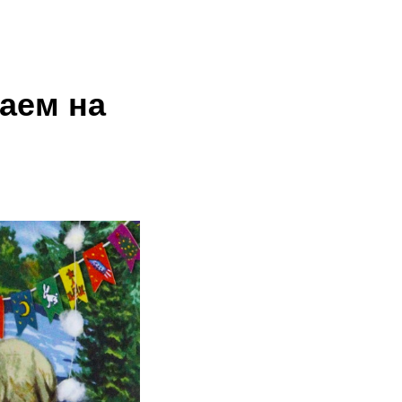
аем на