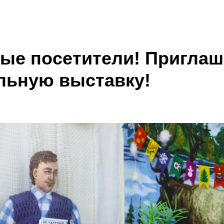
ые посетители! Приглаш
льную выставку!