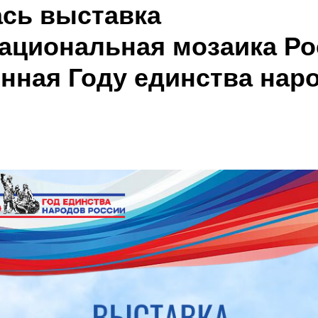
сь выставка
ациональная мозаика Ро
нная Году единства нар