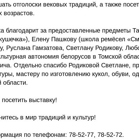
ать отголоски вековых традиций, а также посе
х возрастов.
ка благодарит за предоставленные предметы Та
кушечка»), Елену Пашкову (школа ремёсел «См
, Руслана Гамзатова, Светлану Родикову, Люб
льтурная автономия белорусов в Томской облас
ича. Отдельно спасибо Родиковой Светлане, п
туры, мастеру по изготовлению кукол, обуви, 
 области.
посетить выставку!
нитесь в мир традиций и культур!
мация по телефонам: 78-52-77, 78-52-72.