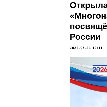
Открыла
«Многон
посвящё
России
2026-05-21 12:11