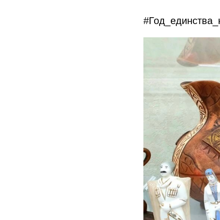
#Год_единства_