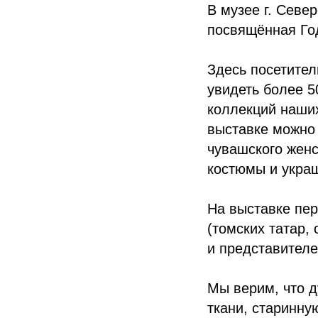
В музее г. Севе
посвящённая Год
Здесь посетител
увидеть более 5
коллекций наших
выставке можно 
чувашского женс
костюмы и укра
На выставке пер
(томских татар,
и представителе
Мы верим, что д
ткани, старинну