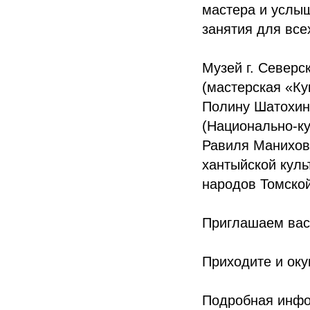
мастера и услыш
занятия для все
Музей г. Северс
(мастерская «Ку
Полину Шатохину
(Национально-ку
Равиля Манихов
хантыйской куль
народов Томской
Приглашаем вас 
Приходите и оку
Подробная инфор