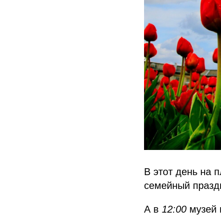
В этот день на 
семейный празд
А в
12:00
музей 