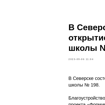
В Север
открыти
школы №
2023-09-06 11:04
В Северске сост
школы № 198.
Благоустройств
проекта «Форми