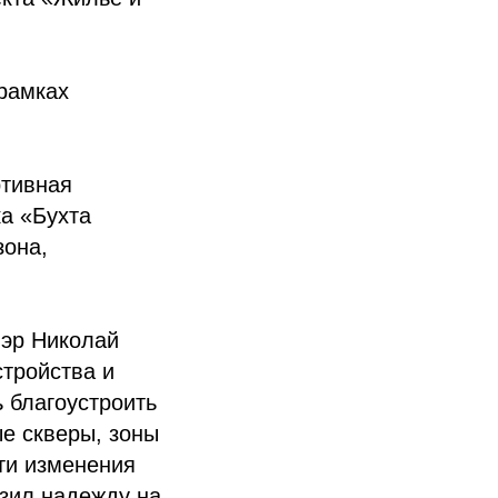
рамках
ртивная
а «Бухта
зона,
мэр Николай
стройства и
ь благоустроить
е скверы, зоны
эти изменения
азил надежду на