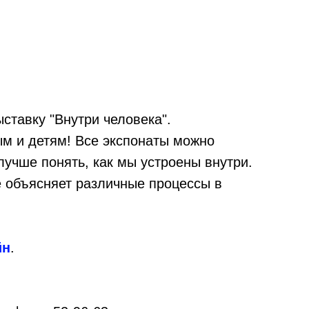
ставку "Внутри человека".
ым и детям! Все экспонаты можно
чше понять, как мы устроены внутри.
 объясняет различные процессы в
йн
.