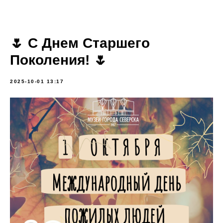
🌷 С Днем Старшего
Поколения! 🌷
2025-10-01 13:17