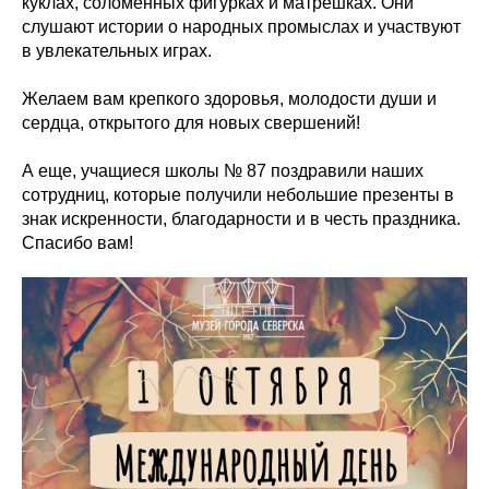
куклах, соломенных фигурках и матрёшках. Они
слушают истории о народных промыслах и участвуют
в увлекательных играх.
Желаем вам крепкого здоровья, молодости души и
сердца, открытого для новых свершений!
А еще, учащиеся школы № 87 поздравили наших
сотрудниц, которые получили небольшие презенты в
знак искренности, благодарности и в честь праздника.
Спасибо вам!