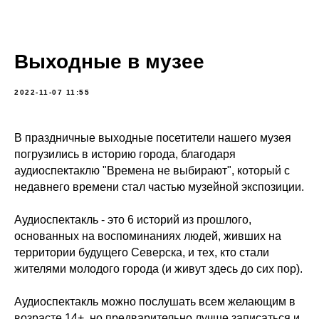
Выходные в музее
2022-11-07 11:55
В праздничные выходные посетители нашего музея
погрузились в историю города, благодаря
аудиоспектаклю "Времена не выбирают", который с
недавнего времени стал частью музейной экспозиции.
Аудиоспектакль - это 6 историй из прошлого,
основанных на воспоминаниях людей, живших на
территории будущего Северска, и тех, кто стали
жителями молодого города (и живут здесь до сих пор).
Аудиоспектакль можно послушать всем желающим в
возрасте 14+, но предварительно лучше записаться и