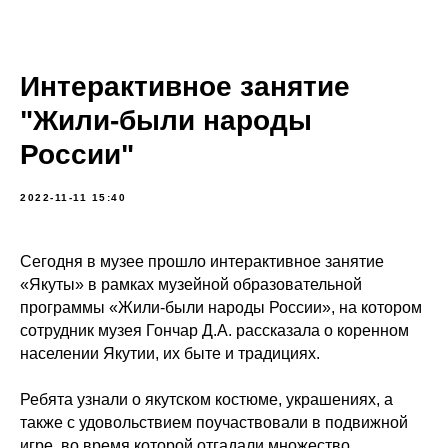
Интерактивное занятие
"Жили-были народы
России"
2022-11-11 15:40
Сегодня в музее прошло интерактивное занятие
«Якуты» в рамках музейной образовательной
программы «Жили-были народы России», на котором
сотрудник музея Гончар Д.А. рассказала о коренном
населении Якутии, их быте и традициях.
Ребята узнали о якутском костюме, украшениях, а
также с удовольствием поучаствовали в подвижной
игре, во время которой отгадали множество