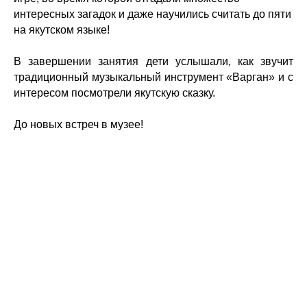
интересных загадок и даже научились считать до пяти
на якутском языке!
В завершении занятия дети услышали, как звучит
традиционный музыкальный инструмент «Варган» и с
интересом посмотрели якутскую сказку.
До новых встреч в музее!