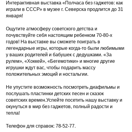
Интерактивная выставка «Полчаса без гаджетов: как
играли в СССР» в музее г. Северска продлится до 31
января!
Ощутите атмосферу советского детства и
почувствуйте себя настоящим ребенком 70-80-х
годов! На выставке вы сможете поиграть в
легендарные игры, которые когда-то были любимыми
у ваших родителей и бабушек с дедушками. «За
рулем», «Хоккей», «Бегемотики» и многие другие
игрушки ждут вас, чтобы подарить массу
положительных эмоций и ностальгии.
Не упустите возможность посмотреть диафильмы и
послушать пластинки детских песен и сказок
советских времен.Успейте посетить нашу выставку и
окунуться в мир без гаджетов, полный радости и
тепла!
Телефон для справок: 78-52-77.