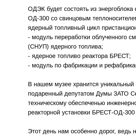
ОДЭК будет состоять из энергоблока
ОД-300 со свинцовым теплоносителе
ядерный топливный цикл пристанцион
- модуль переработки облученного с
(СНУП) ядерного топлива;
- ядерное топливо реактора БРЕСТ;
- модуль по фабрикации и рефабрика
В нашем музее хранится уникальный 
подаренный депутатом Думы ЗАТО Се
техническому обеспеченью инженерн
реакторной установки БРЕСТ-ОД-300
Этот день нам особенно дорог, ведь н