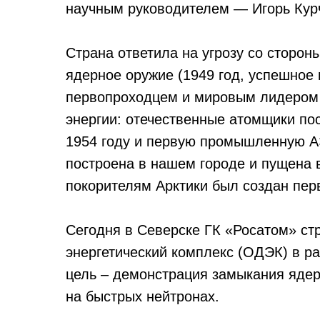
научным руководителем — Игорь Кур
Страна ответила на угрозу со сторон
ядерное оружие (1949 год, успешное
первопроходцем и мировым лидером 
энергии: отечественные атомщики по
1954 году и первую промышленную А
построена в нашем городе и пущена 
покорителям Арктики был создан пер
Сегодня в Северске ГК «Росатом» с
энергетический комплекс (ОДЭК) в р
цель – демонстрация замыкания ядер
на быстрых нейтронах.