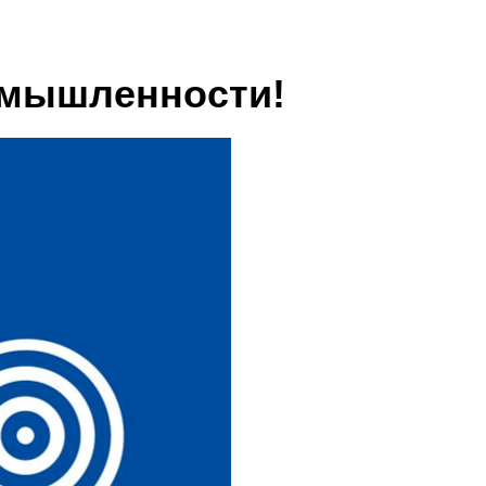
омышленности!