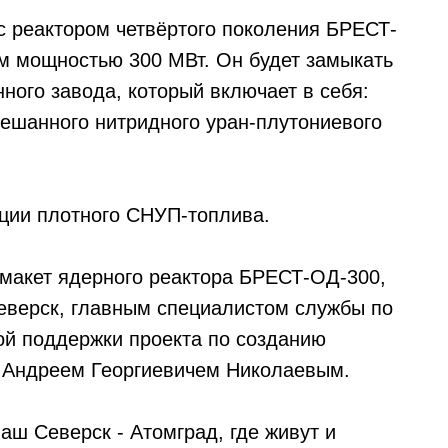
 с реактором четвёртого поколения БРЕСТ-
м мощностью 300 МВт. Он будет замыкать
ного завода, который включает в себя:
мешанного нитридного уран-плутониевого
ции плотного СНУП-топлива.
макет ядерного реактора БРЕСТ-ОД-300,
верск, главным специалистом службы по
ой поддержки проекта по созданию
 Андреем Георгиевичем Николаевым.
аш Северск - Атомград, где живут и