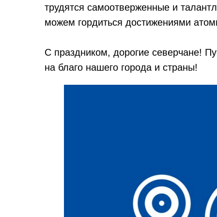
трудятся самоотверженные и талант
можем гордиться достижениями ато
С праздником, дорогие северчане! П
на благо нашего города и страны!