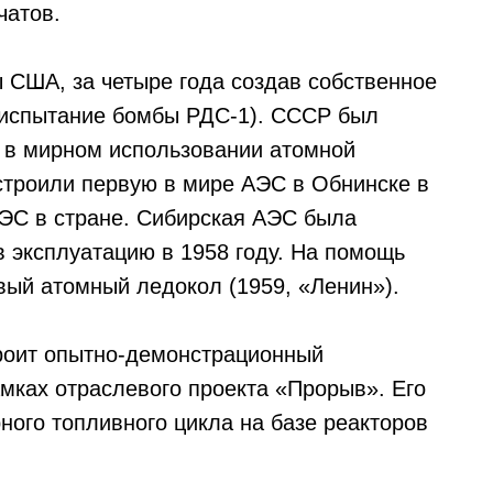
чатов.
ы США, за четыре года создав собственное
 испытание бомбы РДС-1). СССР был
в мирном использовании атомной
строили первую в мире АЭС в Обнинске в
ЭС в стране. Сибирская АЭС была
в эксплуатацию в 1958 году. На помощь
вый атомный ледокол (1959, «Ленин»).
троит опытно-демонстрационный
амках отраслевого проекта «Прорыв». Его
ного топливного цикла на базе реакторов