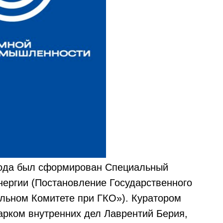
 года был сформирован Специальный
нергии (Постановление Государственного
льном Комитете при ГКО»). Куратором
арком внутренних дел Лаврентий Берия,