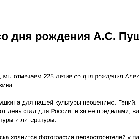
со дня рождения А.С. Пу
, мы отмечаем 225-летие со дня рождения Але
кина.
ушкина для нашей культуры неоценимо. Гений,
тот день стал для России, и за ее пределами, 
туры и литературы.
рска хранится фотография первостроителей у п