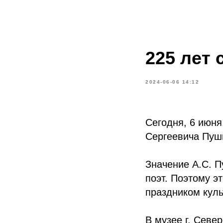
225 лет 
2024-06-06 14:12
Сегодня, 6 июня
Сергеевича Пуш
Значение А.С. П
поэт. Поэтому э
праздником куль
В музее г. Севе