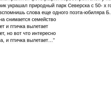
ик украшал природный парк Северска с 50- х 
 вспомнишь слова еще одного поэта-юбиляра Б
на снимается семейство
т и птичка вылетает
т, но вот что интересно
а, и птичка вылетает…"