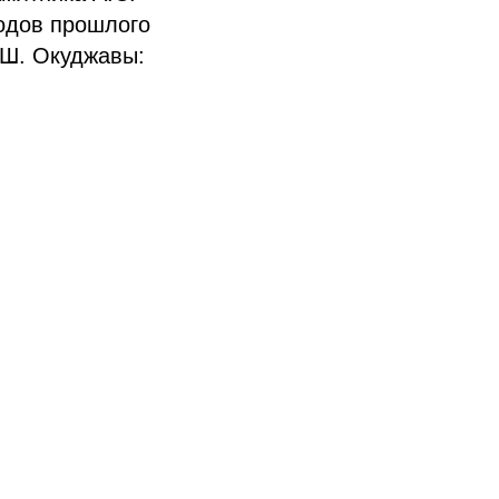
годов прошлого
.Ш. Окуджавы: