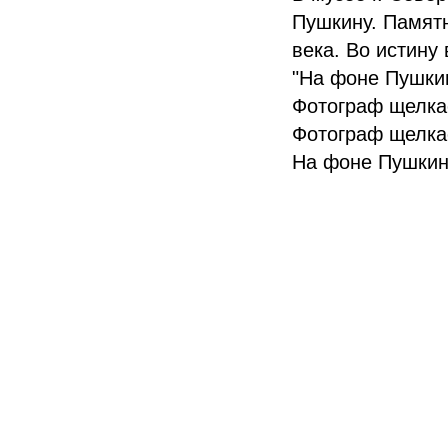
Пушкину. Памятн
века. Во истину
"На фоне Пушки
Фотограф щелкае
Фотограф щелкае
На фоне Пушкин