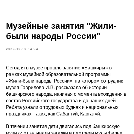
Музейные занятия "Жили-
были народы России"
2023-10-19 14:34
Сегодня в музее прошло занятие «Башкиры» в
рамках музейной образовательной программы
«Жили-были народы России», на котором сотрудник
музея Гаврилова И.В. рассказала об истории
башкирского народа, начиная с момента вхождения в
состав Российского государства и до наших дней.
Ребята узнали о трудовых буднях и национальных
праздниках, таких, как Сабантуй, Каргатуй.
В течении занятия дети двигались под башкирскую
музыку, отгадывали загадки и смотрели мультфильм