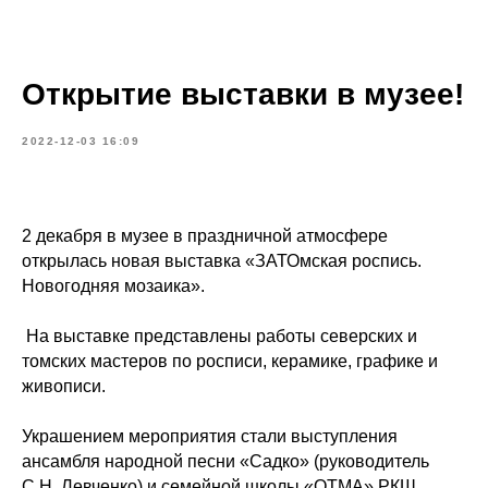
Открытие выставки в музее!
2022-12-03 16:09
2 декабря в музее в праздничной атмосфере
открылась новая выставка «ЗАТОмская роспись.
Новогодняя мозаика».
На выставке представлены работы северских и
томских мастеров по росписи, керамике, графике и
живописи.
Украшением мероприятия стали выступления
ансамбля народной песни «Садко» (руководитель
С.Н. Левченко) и семейной школы «ОТМА» РКШ