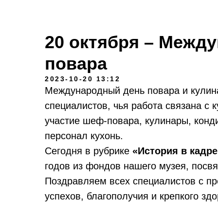
20 октября – Межд
повара
2023-10-20 13:12
Международный день повара и кулин
специалистов, чья работа связана с 
участие шеф-повара, кулинары, конд
персонал кухонь.
Сегодня в рубрике
«История в кадре
годов из фондов нашего музея, посв
Поздравляем всех специалистов с п
успехов, благополучия и крепкого здо