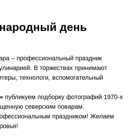
ународный день
ара – профессиональный праздник
кулинарией. В торжествах принимают
итеры, технологи, вспомогательный
»
публикуем подборку фотографий 1970-х
ященную северским поварам.
рофессиональным праздником! Желаем
ровья!