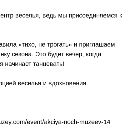
центр веселья, ведь мы присоединяемся к
!
авила «тихо, не трогать» и приглашаем
ку сезона. Это будет вечер, когда
я начинает танцевать!
рцией веселья и вдохновения.
muzey.com/event/akciya-noch-muzeev-14