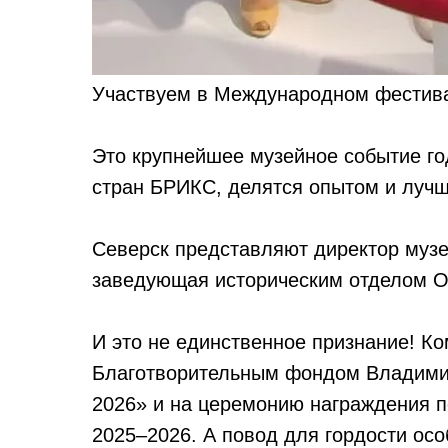
Участвуем в Международном фестив
Это крупнейшее музейное событие го
стран БРИКС, делятся опытом и лучш
Северск представляют директор муз
заведующая историческим отделом О
И это не единственное признание! К
Благотворительным фондом Владими
2026» и на церемонию награждения 
2025–2026. А повод для гордости осо