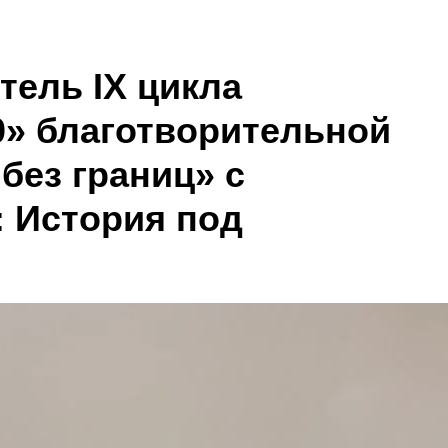
тель IX цикла
0» благотворительной
без границ» с
: История под