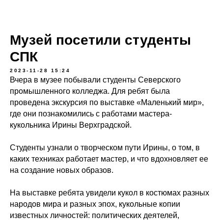
Музей посетили студенты
СПК
2023-11-28 15:24
Вчера в музее побывали студенты Северского
промышленного колледжа. Для ребят была
проведена экскурсия по выставке «Маленький мир»,
где они познакомились с работами мастера-
кукольника Ирины Верхградской.
Студенты узнали о творческом пути Ирины, о том, в
каких техниках работает мастер, и что вдохновляет ее
на создание новых образов.
На выставке ребята увидели кукол в костюмах разных
народов мира и разных эпох, кукольные копии
известных личностей: политических деятелей,