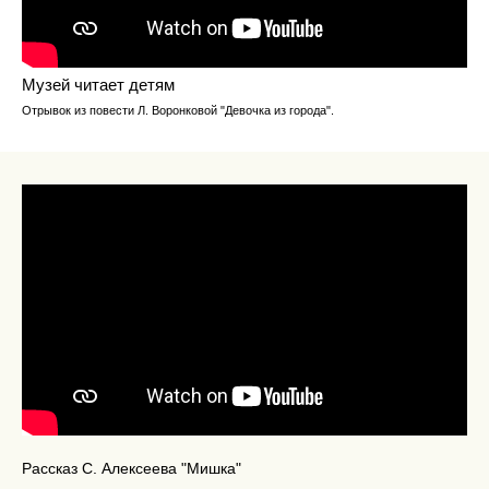
Музей читает детям
Отрывок из повести Л. Воронковой "Девочка из города".
Рассказ С. Алексеева "Мишка"