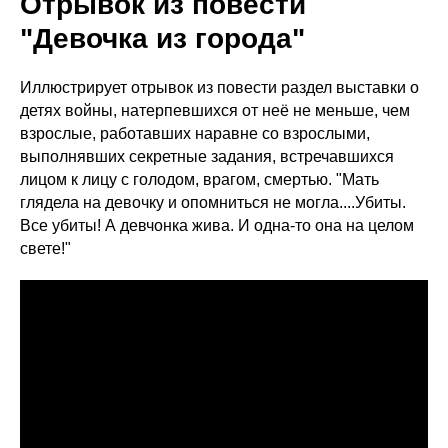
Отрывок из повести
"Девочка из города"
Иллюстрирует отрывок из повести раздел выставки о
детях войны, натерпевшихся от неё не меньше, чем
взрослые, работавших наравне со взрослыми,
выполнявших секретные задания, встречавшихся
лицом к лицу с голодом, врагом, смертью. "Мать
глядела на девочку и опомниться не могла....Убиты.
Все убиты! А девчонка жива. И одна-то она на целом
свете!"