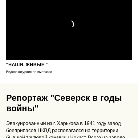
"НАШИ. ЖИВЫЕ."
Видеоэкскурсия по выставке
Репортаж "Северск в годы
войны"
Эвакуированный из г. Харькова в 1941 году завод
боеприпасов НКВД располагался на территории
бывшей трудовой коммуны Чекист. Всего на заводе