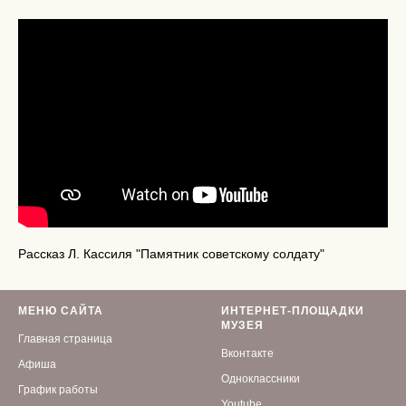
Рассказ Л. Кассиля "Памятник советскому солдату"
МЕНЮ САЙТА
ИНТЕРНЕТ-ПЛОЩАДКИ
МУЗЕЯ
Главная страница
Вконтакте
Афиша
Одноклассники
График работы
Youtube